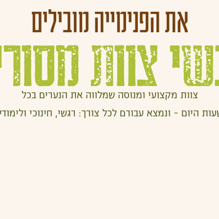
את הפנימייה מובילים
שי צוות מסורי
צוות מקצועי ומנוסה שמלווה את הנערים בכל
עות היום – ונמצא עבורם לכל צורך: רגשי, חינוכי ולימודי.