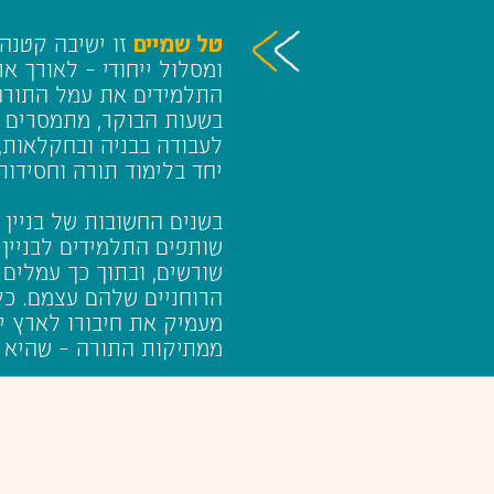
טל שמיים
זו ישיבה קטנה 
ומסלול ייחודי – לאורך אר
התלמידים את עמל התורה 
בשעות הבוקר, מתמסרים 
לעבודה בבניה ובחקלאות,
יחד בלימוד תורה וחסידות
בשנים החשובות של בניין 
שותפים התלמידים לבניין
שורשים, ובתוך כך עמלים 
הרוחניים שלהם עצמם. כל
מעמיק את חיבורו לארץ י
ממתיקות התורה – שהיא מ