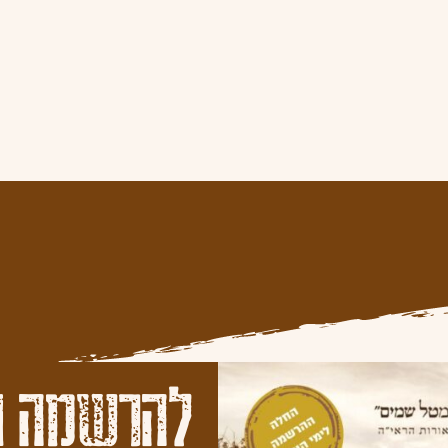
להרשמה ו