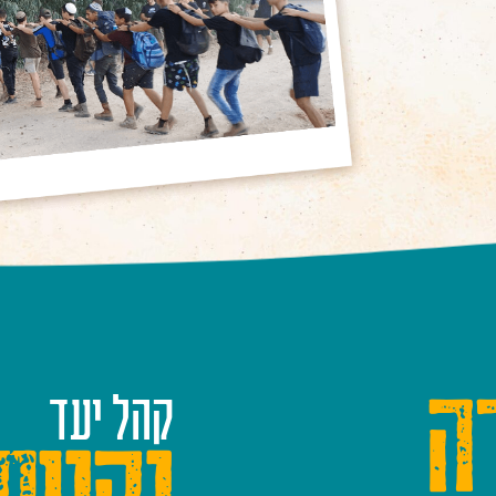
ה
קהל יעד
נקנית