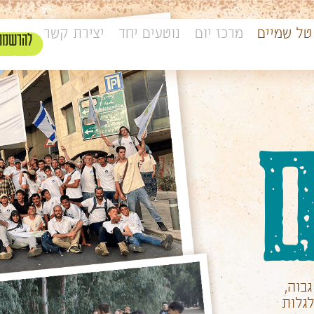
טל שמיים
מרכז יום
נוטעים יחד
יצירת קשר
להרשמה
ם
גבוה,
לגלות